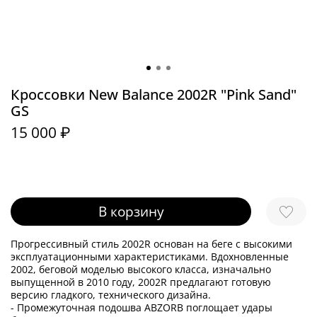
Кроссовки New Balance 2002R "Pink Sand"
GS
15 000 ₽
В корзину
Прогрессивный стиль 2002R основан на беге с высокими
эксплуатационными характеристиками. Вдохновленные
2002, беговой моделью высокого класса, изначально
выпущенной в 2010 году, 2002R предлагают готовую
версию гладкого, технического дизайна.
- Промежуточная подошва ABZORB поглощает удары