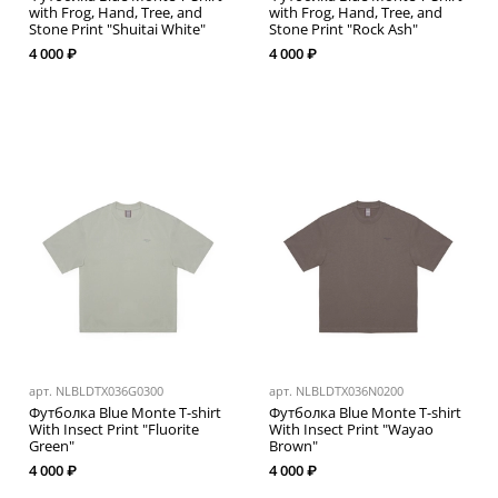
with Frog, Hand, Tree, and
with Frog, Hand, Tree, and
Stone Print "Shuitai White"
Stone Print "Rock Ash"
4 000 ₽
4 000 ₽
арт.
NLBLDTX036G0300
арт.
NLBLDTX036N0200
Футболка Blue Monte T-shirt
Футболка Blue Monte T-shirt
With Insect Print "Fluorite
With Insect Print "Wayao
Green"
Brown"
4 000 ₽
4 000 ₽