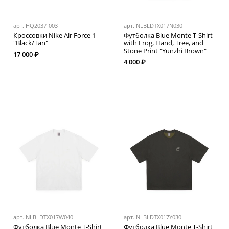
арт.
HQ2037-003
арт.
NLBLDTX017N030
Кроссовки Nike Air Force 1
Футболка Blue Monte T-Shirt
"Black/Tan"
with Frog, Hand, Tree, and
Stone Print "Yunzhi Brown"
17 000 ₽
4 000 ₽
арт.
NLBLDTX017W040
арт.
NLBLDTX017Y030
Футболка Blue Monte T-Shirt
Футболка Blue Monte T-Shirt