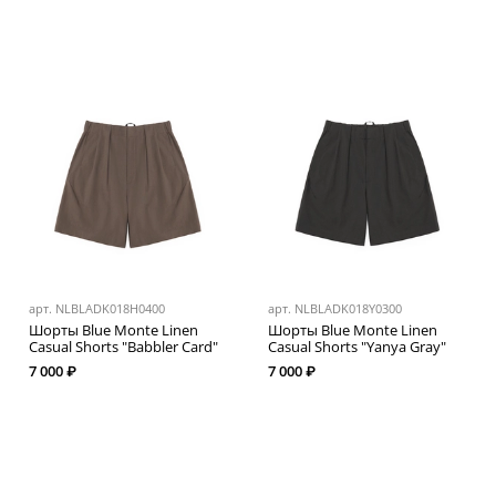
арт.
NLBLADK018H0400
арт.
NLBLADK018Y0300
Шорты Blue Monte Linen
Шорты Blue Monte Linen
Casual Shorts "Babbler Card"
Casual Shorts "Yanya Gray"
7 000 ₽
7 000 ₽