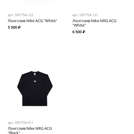
арт.
DR7754-122
арт.
DR7754-121
Лонгслив Nike ACG "White"
Лонгслив Nike NRG ACG
"White"
5 500 ₽
6 500 ₽
арт.
DR7754-011
Лонгслив Nike NRG ACG
"Black"