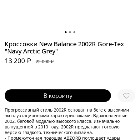
Кроссовки New Balance 2002R Gore-Tex
"Navy Arctic Grey"
13 200 ₽
22 000 ₽
В корзину
Прогрессивный стиль 2002R основан на беге с высокими
эксплуатационными характеристиками. Вдохновленные
2002, беговой моделью высокого класса, изначально
выпущенной в 2010 году, 2002R предлагают готовую
версию гладкого, технического дизайна.
- Промежуточная подошва ABZORB поглощает удары