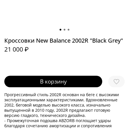
Кроссовки New Balance 2002R "Black Grey"
21 000 ₽
В корзину
Прогрессивный стиль 2002R основан на беге с высокими
эксплуатационными характеристиками. Вдохновленные
2002, беговой моделью высокого класса, изначально
выпущенной в 2010 году, 2002R предлагают готовую
версию гладкого, технического дизайна.
- Промежуточная подошва ABZORB поглощает удары
благодаря сочетанию амортизации и сопротивления