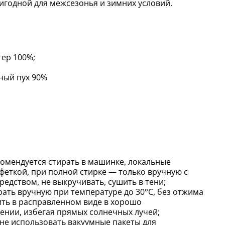
ригодной для межсезонья и зимних условий.
тер 100%;
ный пух 90%
комендуется стирать в машинке, локальные
феткой, при полной стирке — только вручную с
дством, не выкручивать, сушить в тени;
рать вручную при температуре до 30°C, без отжима
ть в расправленном виде в хорошо
нии, избегая прямых солнечных лучей;
, не использовать вакуумные пакеты для