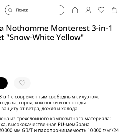
а Nothomme Monterest 3-in-1
t "Snow-White Yellow"
3-в-1 с современным свободным силуэтом.
отдыха, городской носки и непогоды.
защиту от ветра, дождя и холода.
нена из трёхслойного композитного материала:
рха, высококачественная PU-мембрана
0 000 мм GB/T и паропроницаемость 10 000 г/м²/24