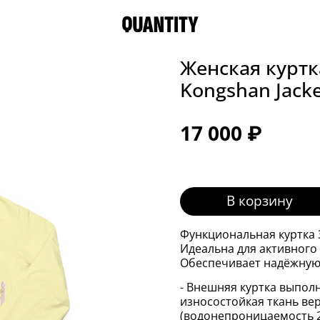
Женская куртк
Kongshan Jacke
17 000 ₽
В корзину
Функциональная куртка 
Идеальна для активного 
Обеспечивает надёжную 
- Внешняя куртка выпол
износостойкая ткань ве
(водонепроницаемость 2