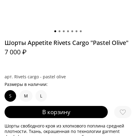
Шорты Appetite Rivets Cargo "Pastel Olive"
7 000 ₽
арт.
Rivets cargo - pastel olive
Размеры в наличии:
S
M
L
В корзину
Шорты свободного кроя из хлопкового поплина средней
плотности. Ткань, окрашенная по технологии garment