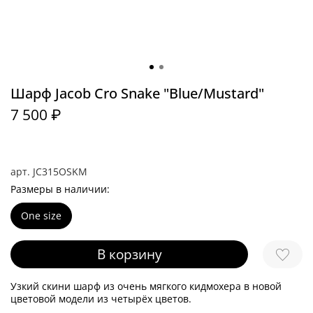
Шарф Jacob Cro Snake "Blue/Mustard"
7 500 ₽
арт.
JC315OSKM
Размеры в наличии:
One size
В корзину
Узкий скини шарф из очень мягкого кидмохера в новой
цветовой модели из четырёх цветов.