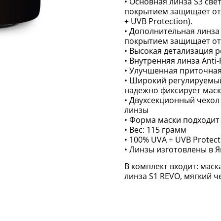
• Основная линза S3 св
покрытием защищает от 
+ UVB Protection).
• Дополнительная линза
покрытием защищает от 
• Высокая детализация 
• Внутренняя линза Anti-
• Улучшенная приточна
• Широкий регулируемы
надежно фиксирует маск
• Двухсекционный чехол
линзы
• Форма маски подходит
• Вес: 115 грамм
• 100% UVA + UVB Protect
• Линзы изготовлены в 
В комплект входит: маск
линза S1 REVO, мягкий ч