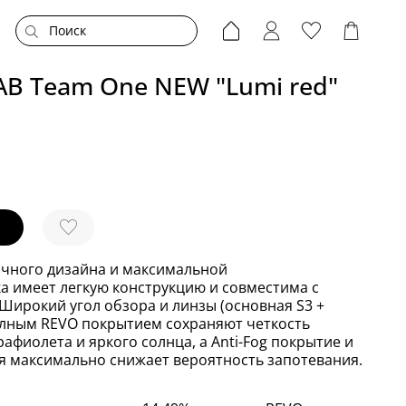
B Team One NEW "Lumi red"
чного дизайна и максимальной
а имеет легкую конструкцию и совместима с
ирокий угол обзора и линзы (основная S3 +
олным REVO покрытием сохраняют четкость
рафиолета и яркого солнца, а Anti-Fog покрытие и
 максимально снижает вероятность запотевания.