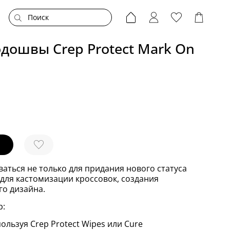
дошвы Crep Protect Mark On
аться не только для придания нового статуса
 для кастомизации кроссовок, создания
о дизайна.
р:
ользуя Crep Protect Wipes или Cure