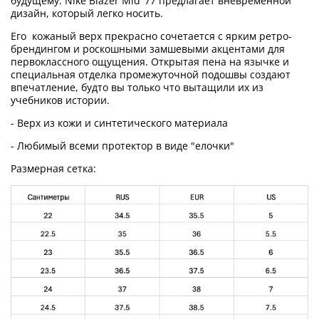
будущему. Nike Blazer Mid ’77 предлагает вневременной
дизайн, который легко носить.
Его
кожаный верх прекрасно сочетается с ярким ретро-
брендингом и роскошными замшевыми акцентами для
первоклассного ощущения. Открытая пена на язычке и
специальная отделка промежуточной подошвы создают
впечатление, будто вы только что вытащили их из
учебников истории.
- Верх из кожи и синтетического материала
- Любимый всеми протектор в виде "елочки"
Размерная сетка: