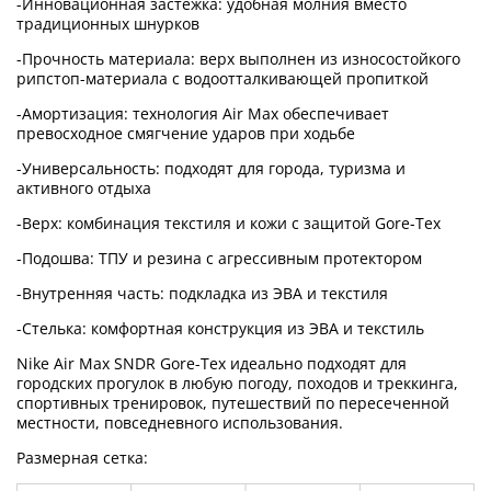
-Инновационная застежка: удобная молния вместо
традиционных шнурков
-Прочность материала: верх выполнен из износостойкого
рипстоп-материала с водоотталкивающей пропиткой
-Амортизация: технология Air Max обеспечивает
превосходное смягчение ударов при ходьбе
-Универсальность: подходят для города, туризма и
активного отдыха
-Верх: комбинация текстиля и кожи с защитой Gore-Tex
-Подошва: ТПУ и резина с агрессивным протектором
-Внутренняя часть: подкладка из ЭВА и текстиля
-Стелька: комфортная конструкция из ЭВА и текстиль
Nike Air Max SNDR Gore-Tex идеально подходят для
городских прогулок в любую погоду, походов и треккинга,
спортивных тренировок, путешествий по пересеченной
местности, повседневного использования.
Размерная сетка: