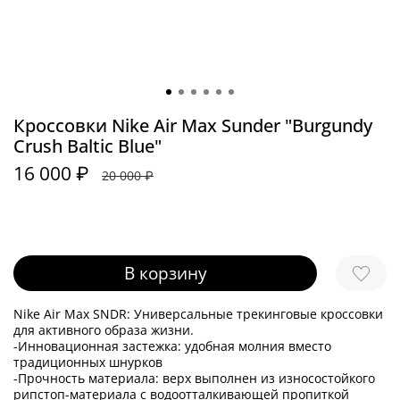
Кроссовки Nike Air Max Sunder "Burgundy
Crush Baltic Blue"
16 000 ₽
20 000 ₽
В корзину
Nike Air Max SNDR: Универсальные трекинговые кроссовки
для активного образа жизни.
-Инновационная застежка: удобная молния вместо
традиционных шнурков
-Прочность материала: верх выполнен из износостойкого
рипстоп-материала с водоотталкивающей пропиткой