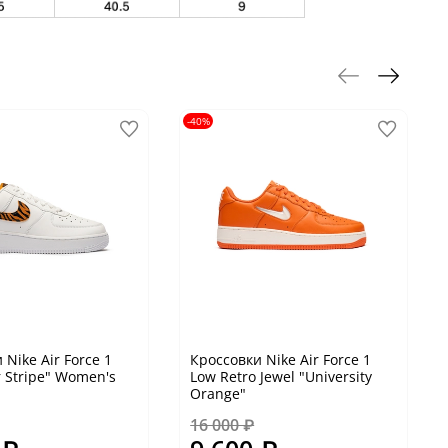
-40%
 Nike Air Force 1
Кроссовки Nike Air Force 1
r Stripe" Women's
Low Retro Jewel "University
Orange"
16 000 ₽