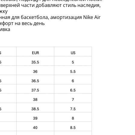
 верхней части добавляют стиль наследия,
жку
ная для баскетбола, амортизация Nike Air
мфорт на весь день
бивка