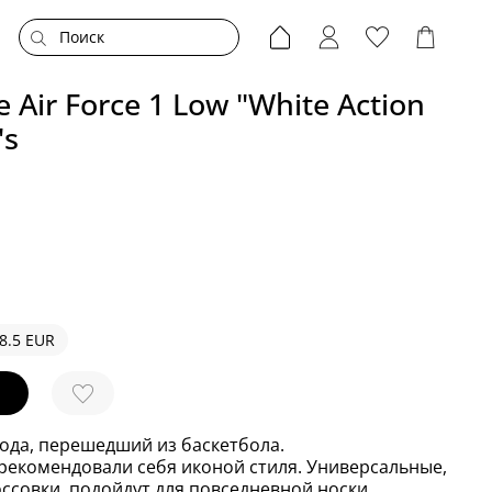
 Air Force 1 Low "White Action
's
8.5 EUR
года, перешедший из баскетбола.
арекомендовали себя иконой стиля. Универсальные,
ссовки, подойдут для повседневной носки.