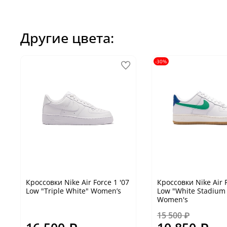
Другие цвета:
-30%
Кроссовки Nike Air Force 1 '07
Кроссовки Nike Air 
Low "Triple White" Women’s
Low "White Stadium
Women's
15 500 ₽