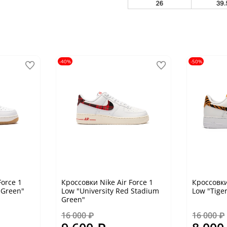
-40%
-50%
Force 1
Кроссовки Nike Air Force 1
Кроссовки
 Green"
Low "University Red Stadium
Low "Tige
Green"
16 000 ₽
16 000 ₽