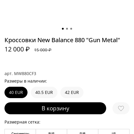
Кроссовки New Balance 880 "Gun Metal"
12 000 ₽
15 000 ₽
арт.
MW880CF3
Размеры в наличии:
40 EUR
40.5 EUR
42 EUR
В корзину
Размерная сетка: