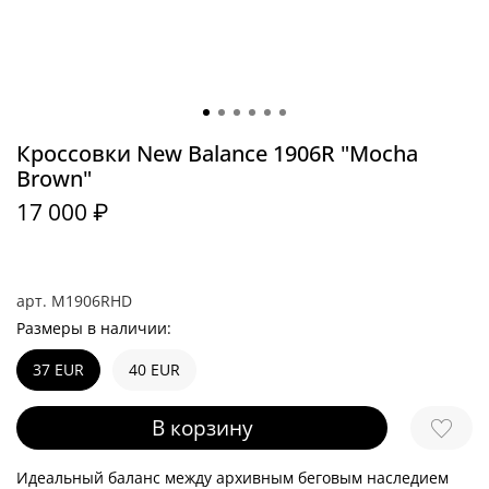
Кроссовки New Balance 1906R "Mocha
Brown"
17 000 ₽
арт.
M1906RHD
Размеры в наличии:
37 EUR
40 EUR
В корзину
Идеальный баланс между архивным беговым наследием