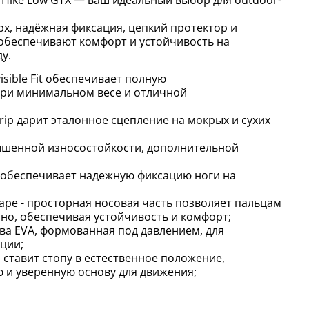
, надёжная фиксация, цепкий протектор и
обеспечивают комфорт и устойчивость на
у.
isible Fit обеспечивает полную
ри минимальном весе и отличной
ip дарит эталонное сцепление на мокрых и сухих
ышенной износостойкости, дополнительной
 обеспечивает надежную фиксацию ноги на
Shape - просторная носовая часть позволяет пальцам
нно, обеспечивая устойчивость и комфорт;
а EVA, формованная под давлением, для
ции;
) ставит стопу в естественное положение,
 и уверенную основу для движения;