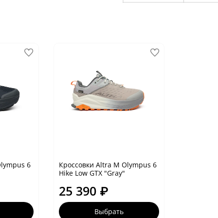
Olympus 6
Кроссовки Altra M Olympus 6
Hike Low GTX "Gray"
25 390 ₽
Выбрать