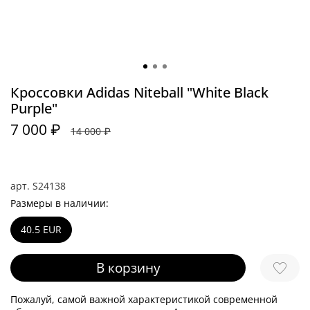
Кроссовки Adidas Niteball "White Black
Purple"
7 000 ₽
14 000 ₽
арт.
S24138
Размеры в наличии:
40.5 EUR
В корзину
Пожалуй, самой важной характеристикой современной