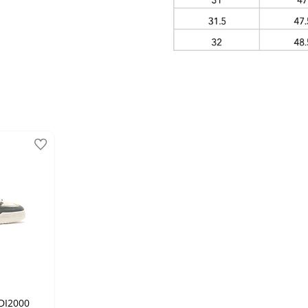
DI2000