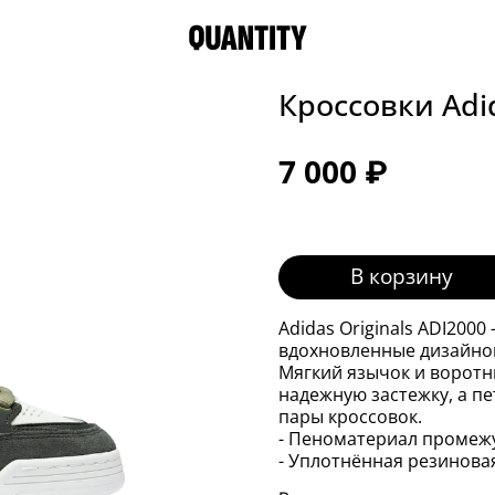
Кроссовки Adi
7 000 ₽
В корзину
Adidas Originals ADI2000
вдохновленные дизайном
Мягкий язычок и ворот
надежную застежку, а пе
пары кроссовок.
- Пеноматериал проме
- Уплотнённая резинова