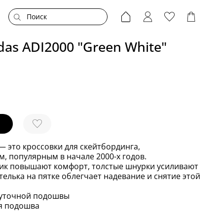
das ADI2000 "Green White"
 — это кроссовки для скейтбординга,
, популярным в начале 2000-х годов.
ник повышают комфорт, толстые шнурки усиливают
телька на пятке облегчает надевание и снятие этой
жуточной подошвы
я подошва