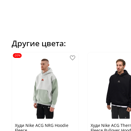
Другие цвета:
-20%
Худи Nike ACG NRG Hoodie
Худи Nike ACG Ther
Fleece
Fleece Pullover Hood