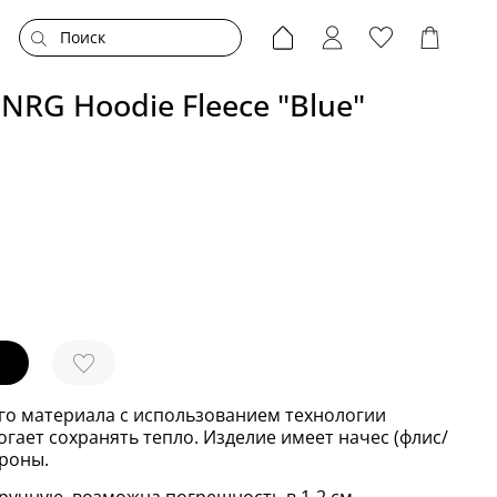
NRG Hoodie Fleece "Blue"
го материала с использованием технологии
огает сохранять тепло. Изделие имеет начес (флис/
роны.
ручную, возможна погрешность в 1-2 см.