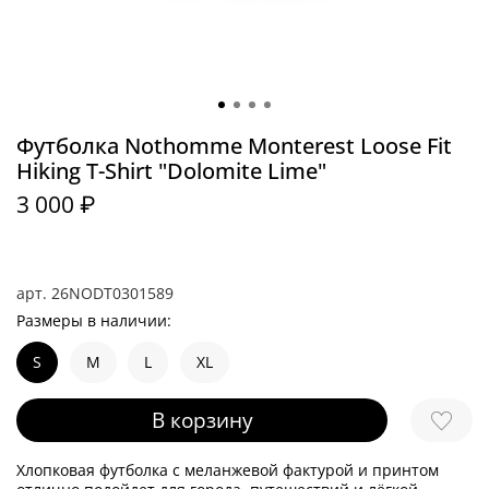
Футболка Nothomme Monterest Loose Fit
Hiking T-Shirt "Dolomite Lime"
3 000 ₽
арт.
26NODT0301589
Размеры в наличии:
S
M
L
XL
В корзину
Хлопковая футболка с меланжевой фактурой и принтом