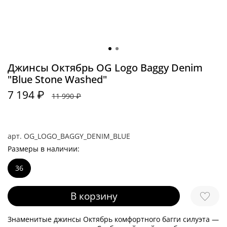
Джинсы Октябрь OG Logo Baggy Denim
"Blue Stone Washed"
7 194 ₽
11 990 ₽
арт.
OG_LOGO_BAGGY_DENIM_BLUE
Размеры в наличии:
36
В корзину
Знаменитые джинсы Октябрь комфортного багги силуэта —