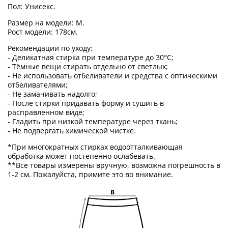
Пол: Унисекс.
Размер на модели: M.
Рост модели: 178см.
Рекомендации по уходу:
- Деликатная стирка при температуре до 30°C;
- Тёмные вещи стирать отдельно от светлых;
- Не использовать отбеливатели и средства с оптическими
отбеливателями;
- Не замачивать надолго;
- После стирки придавать форму и сушить в
расправленном виде;
- Гладить при низкой температуре через ткань;
- Не подвергать химической чистке.
*При многократных стирках водоотталкивающая
обработка может постепенно ослабевать.
**Все товары измерены вручную, возможна погрешность в
1-2 см. Пожалуйста, примите это во внимание.