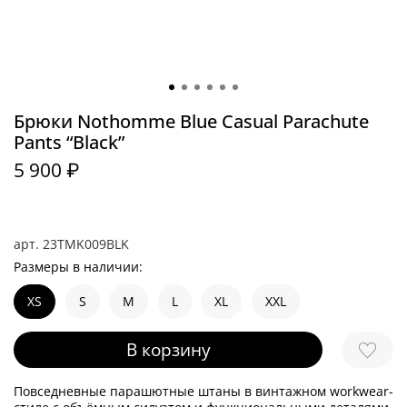
Брюки Nothomme Blue Casual Parachute
Pants “Black”
5 900 ₽
арт.
23TMK009BLK
Размеры в наличии:
XS
S
M
L
XL
XXL
В корзину
Повседневные парашютные штаны в винтажном workwear-