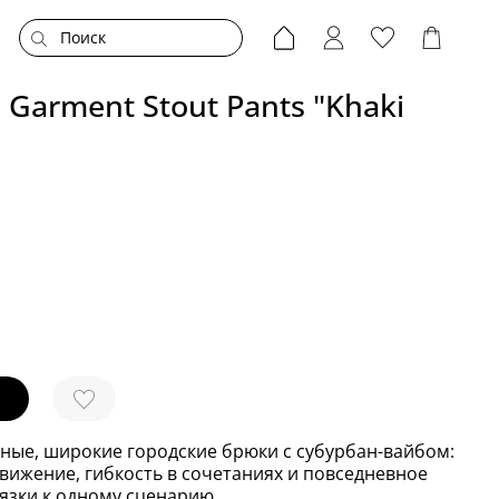
 Garment Stout Pants "Khaki
ные, широкие городские брюки с субурбан-вайбом:
движение, гибкость в сочетаниях и повседневное
язки к одному сценарию.