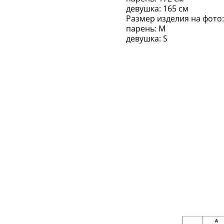
девушка: 165 см
Размер изделия на фото:
парень: M
девушка: S