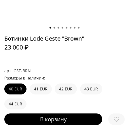
Ботинки Lode Geste "Brown"
23 000 ₽
арт.
GST-BRN
Размеры в наличии:
40 EUR
41 EUR
42 EUR
43 EUR
44 EUR
В корзину